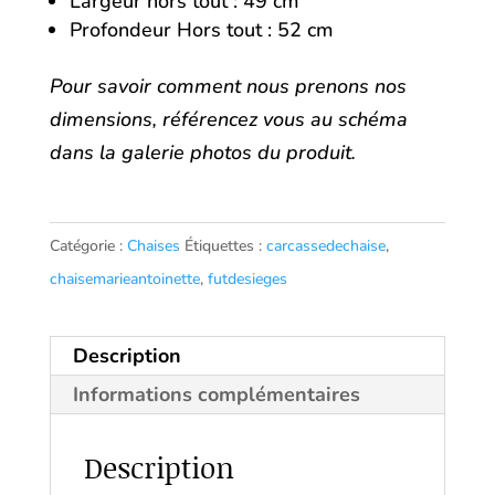
Largeur hors tout : 49 cm
Profondeur Hors tout : 52 cm
Pour savoir comment nous prenons nos
dimensions, référencez vous au schéma
dans la galerie photos du produit.
Catégorie :
Chaises
Étiquettes :
carcassedechaise
,
chaisemarieantoinette
,
futdesieges
Description
Informations complémentaires
Description