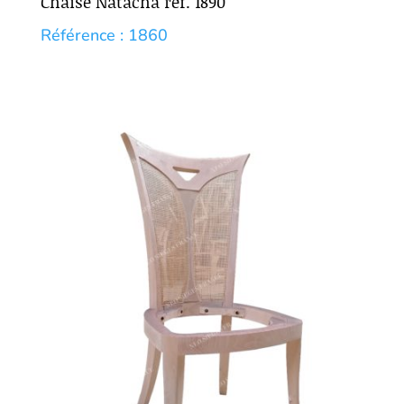
Chaise Natacha réf. 1890
Référence : 1860