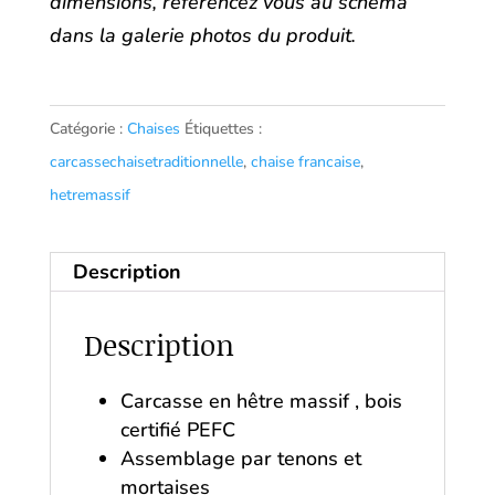
dimensions, référencez vous au schéma
dans la galerie photos du produit.
Catégorie :
Chaises
Étiquettes :
carcassechaisetraditionnelle
,
chaise francaise
,
hetremassif
Description
Description
Carcasse en hêtre massif , bois
certifié PEFC
Assemblage par tenons et
mortaises