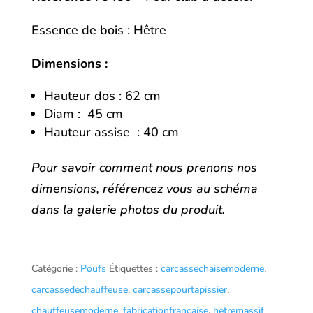
Essence de bois : Hêtre
Dimensions :
Hauteur dos : 62 cm
Diam : 45 cm
Hauteur assise : 40 cm
Pour savoir comment nous prenons nos
dimensions, référencez vous au schéma
dans la galerie photos du produit.
Catégorie :
Poufs
Étiquettes :
carcassechaisemoderne
,
carcassedechauffeuse
,
carcassepourtapissier
,
chauffeusemoderne
,
fabricationfrancaise
,
hetremassif