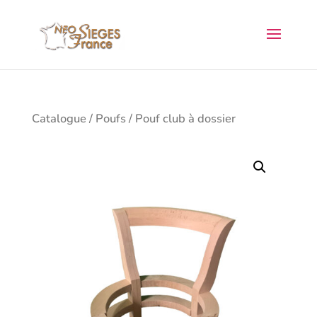
Catalogue
/
Poufs
/ Pouf club à dossier