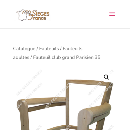
Catalogue
/
Fauteuils
/
Fauteuils
adultes
/ Fauteuil club grand Parisien 35