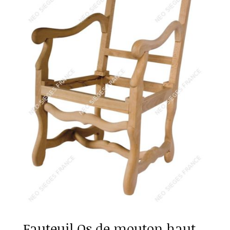
Fauteuil Os de mouton haut