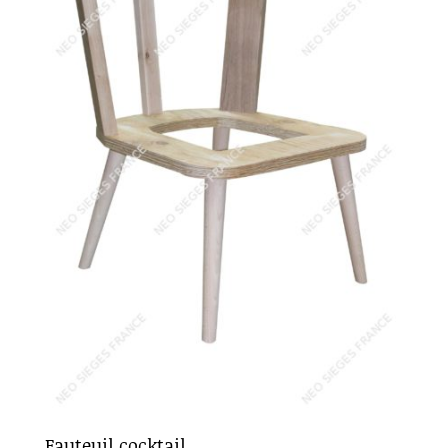
Fauteuil cocktail