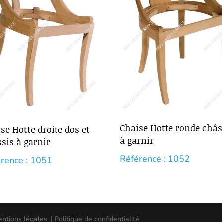
Chaise Hotte ronde châs
se Hotte droite dos et
à garnir
sis à garnir
Référence : 1052
rence : 1051
entions légales
| Politique de confidentialité