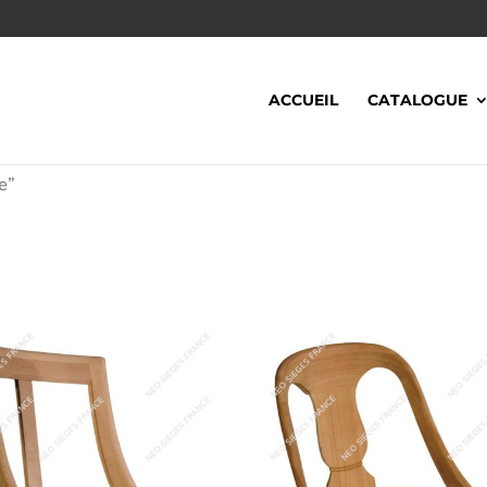
ACCUEIL
CATALOGUE
te”