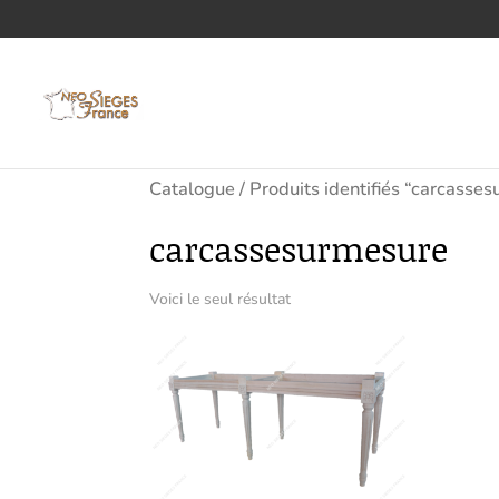
Catalogue
/ Produits identifiés “carcasse
carcassesurmesure
Voici le seul résultat