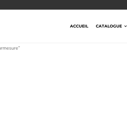
ACCUEIL
CATALOGUE
surmesure”