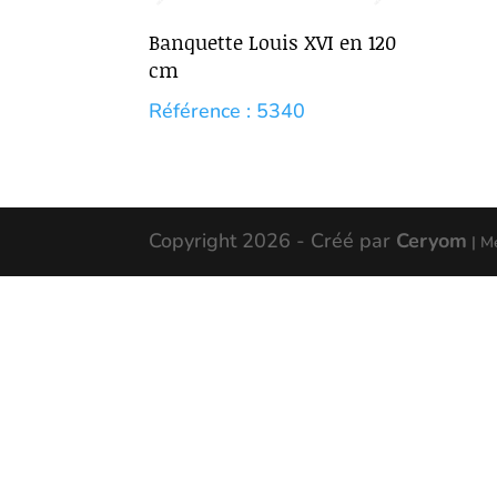
Banquette Louis XVI en 120
cm
Référence : 5340
Copyright 2026 - Créé par
Ceryom
| M